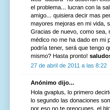
el problema... lucran con la s
amigo... quisiera decir mas per
mayores mejoras en mi vida, se
Gracias de nuevo, como sea, 
médico no me ha dado en mi p
podría tener, será que tengo q
mismo? Hasta pronto!
saludo
27 de abril de 2011 a las 8:22
Anónimo dijo...
Hola gvaplus, lo primero decir
lo segundo las donaciones son 
por eso no te preocupes, el bl