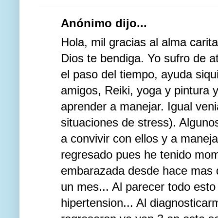
Anónimo dijo...
Hola, mil gracias al alma carit
Dios te bendiga. Yo sufro de 
el paso del tiempo, ayuda siqu
amigos, Reiki, yoga y pintura 
aprender a manejar. Igual ven
situaciones de stress). Alguno
a convivir con ellos y a mane
regresado pues he tenido mome
embarazada desde hace mas de
un mes... Al parecer todo est
hipertension... Al diagnostic