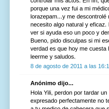
controlar mis actos. En fin, q
porque una vez fui a mi médic
lorazepam...y me descontrolé
necesito algo natural y eficaz
ver si ayuda eso un poco y den
Bueno, pido disculpas si mi esc
verdad es que hoy me cuesta h
leerme y saludos.
8 de agosto de 2011 a las 16:
Anónimo dijo...
Hola Yili, perdon por tardar un
expresado perfectamente no te 
a tu medico de cabecera que s