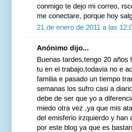
conmigo te dejo mi correo, r
me conectare, porque hoy salgo
21 de enero de 2011 a las 12:
Anónimo dijo...
Buenas tardes,tengo 20 años h
tu en el trabajo,todavia no e a
familia e pasado un tiempo tr
semanas los sufro casi a diar
debe de ser que yo a diferenc
miedo otra vez ,ya que mis at
del emisferio irzquierdo y ha
por este blog ya que es basta