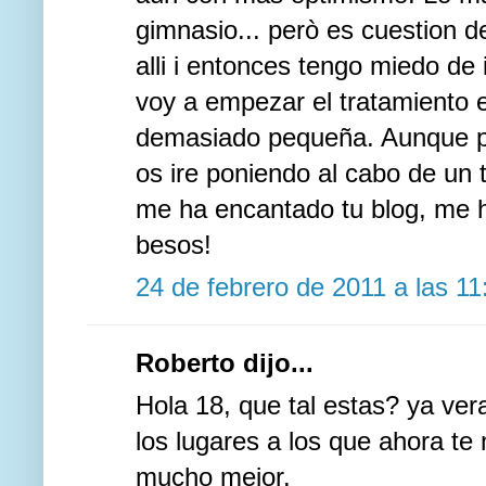
gimnasio... però es cuestion 
alli i entonces tengo miedo de
voy a empezar el tratamiento e
demasiado pequeña. Aunque pu
os ire poniendo al cabo de un
me ha encantado tu blog, me h
besos!
24 de febrero de 2011 a las 11
Roberto dijo...
Hola 18, que tal estas? ya ver
los lugares a los que ahora te 
mucho mejor.