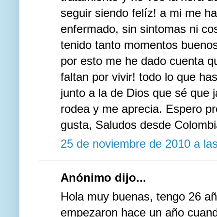
seguir siendo felíz! a mi me 
enfermado, sin sintomas ni co
tenido tanto momentos bueno
por esto me he dado cuenta qu
faltan por vivir! todo lo que h
junto a la de Dios que sé que
rodea y me aprecia. Espero pro
gusta, Saludos desde Colombi
25 de noviembre de 2010 a la
Anónimo dijo...
Hola muy buenas, tengo 26 añ
empezaron hace un año cuando