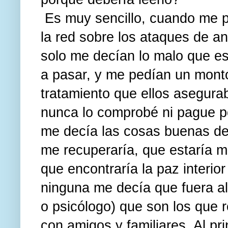
Es muy sencillo, cuando me p
la red sobre los ataques de a
solo me decían lo malo que e
a pasar, y me pedían un montó
tratamiento que ellos asegura
nunca lo comprobé ni pague po
me decía las cosas buenas d
me recuperaría, que estaría 
que encontraría la paz interior
ninguna me decía que fuera al
o psicólogo) que son los que
con amigos y familiares. Al pr