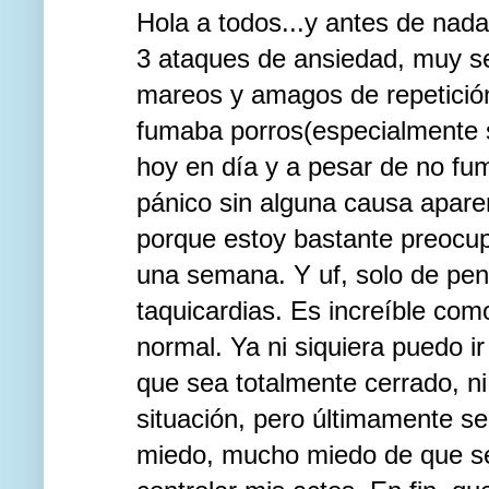
Hola a todos...y antes de nada
3 ataques de ansiedad, muy se
mareos y amagos de repetición
fumaba porros(especialmente s
hoy en día y a pesar de no fu
pánico sin alguna causa aparen
porque estoy bastante preocup
una semana. Y uf, solo de pen
taquicardias. Es increíble co
normal. Ya ni siquiera puedo i
que sea totalmente cerrado, n
situación, pero últimamente s
miedo, mucho miedo de que s