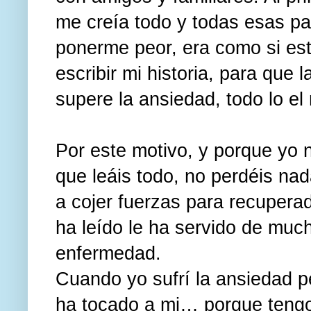
me creía todo y todas esas p
ponerme peor, era como si estu
escribir mi historia, para que
supere la ansiedad, todo lo el
Por este motivo, y porque yo 
que leáis todo, no perdéis nad
a cojer fuerzas para recuper
ha leído le ha servido de muc
enfermedad.
Cuando yo sufrí la ansiedad p
ha tocado a mi… porque tengo