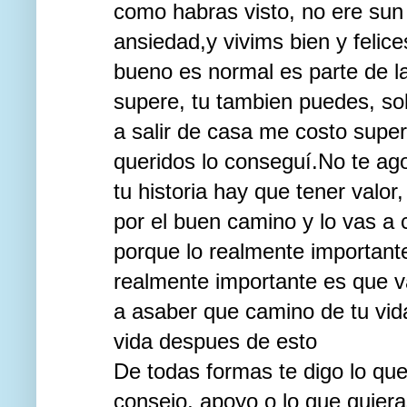
como habras visto, no ere su
ansiedad,y vivims bien y felice
bueno es normal es parte de l
supere, tu tambien puedes, sol
a salir de casa me costo supe
queridos lo conseguí.No te ago
tu historia hay que tener valo
por el buen camino y lo vas a 
porque lo realmente importante 
realmente importante es que 
a asaber que camino de tu vid
vida despues de esto
De todas formas te digo lo qu
consejo, apoyo o lo que quie