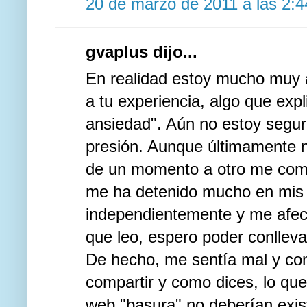
20 de marzo de 2011 a las 2:4
gvaplus dijo...
En realidad estoy mucho muy 
a tu experiencia, algo que exp
ansiedad". Aún no estoy segu
presión. Aunque últimamente n
de un momento a otro me comenc
me ha detenido mucho en mis a
independientemente y me afec
que leo, espero poder conlleva
De hecho, me sentía mal y con
compartir y como dices, lo que
web "basura" no deberían exis