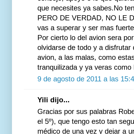
que necesites ya sabes.No ten
PERO DE VERDAD, NO LE D
vas a superar y ser mas fuerte
Por cierto lo del avion sera p
olvidarse de todo y a disfruta
avion, a las malas, como estas
tranquilizada y ya veras como
9 de agosto de 2011 a las 15:
Yili dijo...
Gracias por sus palabras Rober
el 5º), que tengo esto tan segu
médico de una vez y dejar a u