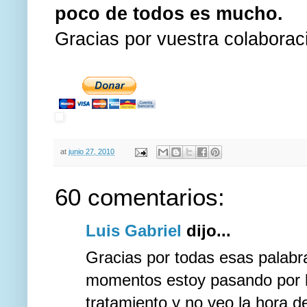
poco de todos es mucho.
Gracias por vuestra colaborac
at
junio 27, 2010
60 comentarios:
Luis Gabriel
dijo...
Gracias por todas esas palabra
momentos estoy pasando por la
tratamiento y no veo la hora d